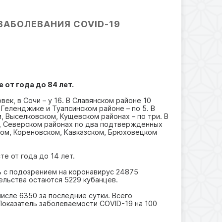
ЗАБОЛЕВАНИЯ COVID-19
 от года до 84 лет.
ек, в Сочи – у 16. В Славянском районе 10
 Геленджике и Туапсинском районе – по 5. В
, Выселковском, Кущевском районах – по три. В
, Северском районах по два подтвержденных
ком, Кореновском, Кавказском, Брюховецком
те от года до 14 лет.
ь с подозрением на коронавирус 24875
ельства остаются 5229 кубанцев.
исле 6350 за последние сутки. Всего
Показатель заболеваемости COVID-19 на 100