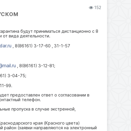
152
УСКОМ
карантина будут приниматься дистанционно с 8
и от вида деятельности.
dar.ru
, 8(86161) 3-17-60 , 31-1-57
@mail.ru
, 8(86161) 3-12-81;
161) 3-04-75;
11-99.
удет предоставлен ответ о согласовании в
контактный телефон.
ьные пропуска в случае экстренной,
Краснодарского края (Красного цвета)
 район (заявки направляются на электронный