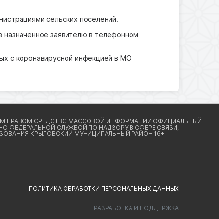
инистрациями сельских поселений.
в назначенное заявителю в телефонном
ных с коронавирусной инфекцией в МО
ПОЛИТИКА ОБРАБОТКИ ПЕРСОНАЛЬНЫХ ДАННЫХ
РАЗРАБОТКА И ПОДДЕРЖКА