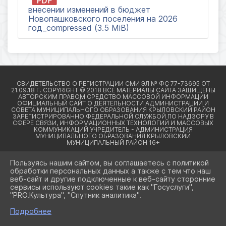
внесении изменений в бюджет
Новопашковского поселения на 2026
год_compressed (3.5 MiB)
Пользуясь нашим сайтом, вы соглашаетесь с политикой
обработки персональных данных а также с тем что наш
веб-сайт и другие подключенные к веб-сайту сторонние
2026 Г. КРЫЛОВСКИЙРАЙОН23.РФ
сервисы используют cookies такие как "Госуслуги",
ВХОД
"PRO.Культура", "Спутник аналитика".
КАРТА САЙТА
ПОЛИТИКА ОБРАБОТКИ ПЕРСОНАЛЬНЫХ ДАННЫХ
Подробнее