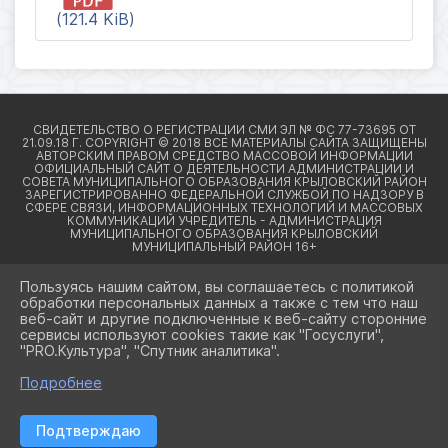
(121.4 KiB)
Пользуясь нашим сайтом, вы соглашаетесь с политикой
обработки персональных данных а также с тем что наш
веб-сайт и другие подключенные к веб-сайту сторонние
2026 Г. КРЫЛОВСКИЙРАЙОН23.РФ
сервисы используют cookies такие как "Госуслуги",
ВХОД
"PRO.Культура", "Спутник аналитика".
КАРТА САЙТА
ПОЛИТИКА ОБРАБОТКИ ПЕРСОНАЛЬНЫХ ДАННЫХ
Подробнее
СДЕЛАНО НА KUBCMS
Подтверждаю
РАЗРАБОТКА И ПОДДЕРЖКА