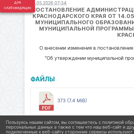
для
15.05.2026 07:34
слабовидящих
ПОСТАНОВЛЕНИЕ АДМИНИСТРАЦ
КРАСНОДАРСКОГО КРАЯ ОТ 14.0
МУНИЦИПАЛЬНОГО ОБРАЗОВАНИЯ
МУНИЦИПАЛЬНОЙ ПРОГРАММЫ
КРАС
О внесении изменения в постановление
"Об утверждении муниципальной про
ФАЙЛЫ
373 (7.4 MiB)
Пользуясь нашим сайтом, вы соглашаетесь с политикой обр
персональных данных а также с тем что наш веб-сайт и др
подключенные к веб-сайту сторонние сервисы используют 