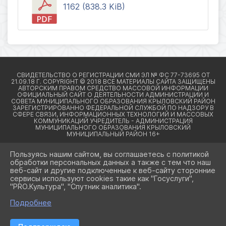
1162 (838.3 KiB)
Пользуясь нашим сайтом, вы соглашаетесь с политикой
обработки персональных данных а также с тем что наш
веб-сайт и другие подключенные к веб-сайту сторонние
2026 Г. КРЫЛОВСКИЙРАЙОН23.РФ
сервисы используют cookies такие как "Госуслуги",
ВХОД
"PRO.Культура", "Спутник аналитика".
КАРТА САЙТА
ПОЛИТИКА ОБРАБОТКИ ПЕРСОНАЛЬНЫХ ДАННЫХ
Подробнее
СДЕЛАНО НА KUBCMS