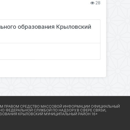
28
льного образования Крыловский