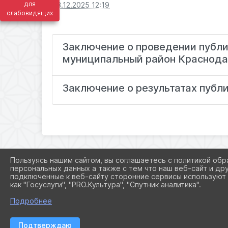
для
08.12.2025 12:19
слабовидящих
Заключение о проведении публи
муниципальный район Краснода
Заключение о результатах публ
Пользуясь нашим сайтом, вы соглашаетесь с политикой обр
персональных данных а также с тем что наш веб-сайт и др
подключенные к веб-сайту сторонние сервисы используют 
как "Госуслуги", "PRO.Культура", "Спутник аналитика".
Подробнее
Подтверждаю