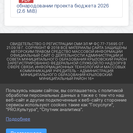
обнародовании проекта бюджета 2026
(2.6 MiB)
Пользуясь нашим сайтом, вы соглашаетесь с политикой
обработки персональных данных а также с тем что наш
веб-сайт и другие подключенные к веб-сайту сторонние
2026 Г. КРЫЛОВСКИЙРАЙОН23.РФ
сервисы используют cookies такие как "Госуслуги",
ВХОД
"PRO.Культура", "Спутник аналитика".
КАРТА САЙТА
ПОЛИТИКА ОБРАБОТКИ ПЕРСОНАЛЬНЫХ ДАННЫХ
Подробнее
СДЕЛАНО НА KUBCMS