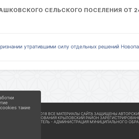
АШКОВСКОГО СЕЛЬСКОГО ПОСЕЛЕНИЯ ОТ 24
признании утратившими силу отдельных решений Новопаш
аботки
угие
cookies такие