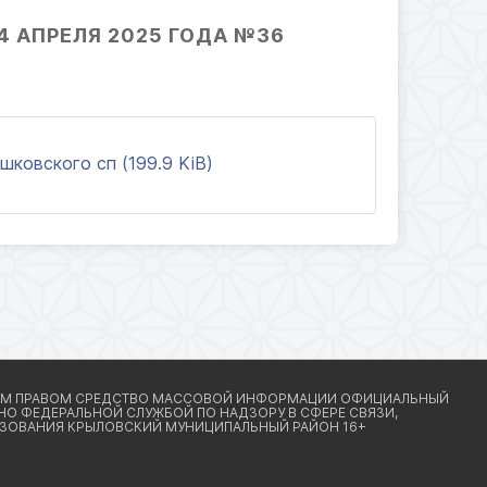
 АПРЕЛЯ 2025 ГОДА №36
ковского сп (199.9 KiB)