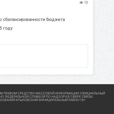
19
ю сбалансированности бюджета
5 году