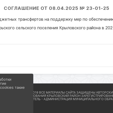
СОГЛАШЕНИЕ ОТ 08.04.2025 № 23-01-25
джетных трансфертов на поддержку мер по обеспечени
рьского сельского поселения Крыловского района в 202
аботки
угие
cookies такие