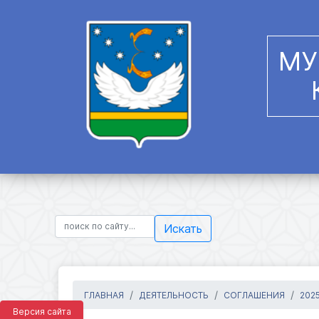
МУ
Искать
ГЛАВНАЯ
ДЕЯТЕЛЬНОСТЬ
СОГЛАШЕНИЯ
202
Версия сайта