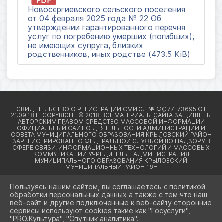
Новосергиевского сельского поселения
от 04 февраля 2025 года № 22 Об
утверждении гарантированного перечня
услуг по погребению умерших (погибших),
не имеющих супруга, близких
родственников, иных родстве (473.5 KiB)
Пользуясь нашим сайтом, вы соглашаетесь с политикой
обработки персональных данных а также с тем что наш
веб-сайт и другие подключенные к веб-сайту сторонние
2026 Г. КРЫЛОВСКИЙРАЙОН23.РФ
сервисы используют cookies такие как "Госуслуги",
ВХОД
"PRO.Культура", "Спутник аналитика".