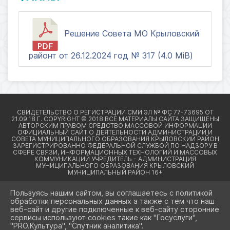
Решение Совета МО Крыловский
районт от 26.12.2024 год № 317 (4.0 MiB)
Пользуясь нашим сайтом, вы соглашаетесь с политикой
обработки персональных данных а также с тем что наш
веб-сайт и другие подключенные к веб-сайту сторонние
2026 Г. КРЫЛОВСКИЙРАЙОН23.РФ
сервисы используют cookies такие как "Госуслуги",
ВХОД
"PRO.Культура", "Спутник аналитика".
КАРТА САЙТА