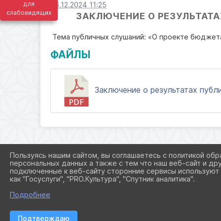
для
06.12.2024 11:25
слабовидящих
ЗАКЛЮЧЕНИЕ О РЕЗУЛЬТАТА
Тема публичных слушаний: «О проекте бюджета
ФАЙЛЫ
Заключение о результатах публи
Пользуясь нашим сайтом, вы соглашаетесь с политикой обр
персональных данных а также с тем что наш веб-сайт и др
подключенные к веб-сайту сторонние сервисы используют 
как "Госуслуги", "PRO.Культура", "Спутник аналитика".
Подробнее
Подтверждаю