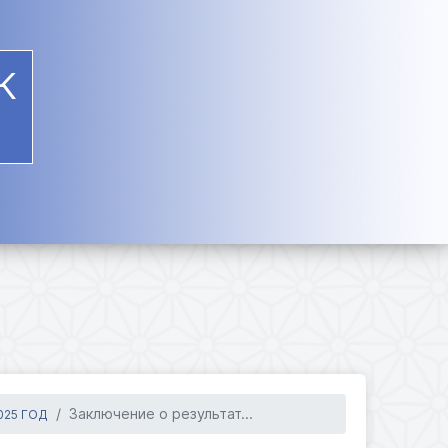
К
Заключение о результат...
025 ГОД