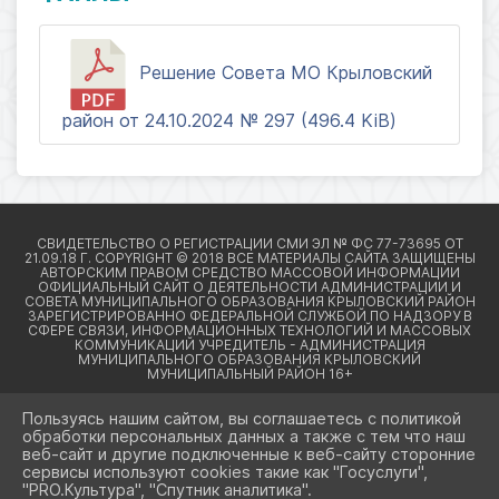
Решение Совета МО Крыловский
район от 24.10.2024 № 297 (496.4 KiB)
Пользуясь нашим сайтом, вы соглашаетесь с политикой
обработки персональных данных а также с тем что наш
веб-сайт и другие подключенные к веб-сайту сторонние
2026 Г. КРЫЛОВСКИЙРАЙОН23.РФ
сервисы используют cookies такие как "Госуслуги",
ВХОД
"PRO.Культура", "Спутник аналитика".
КАРТА САЙТА