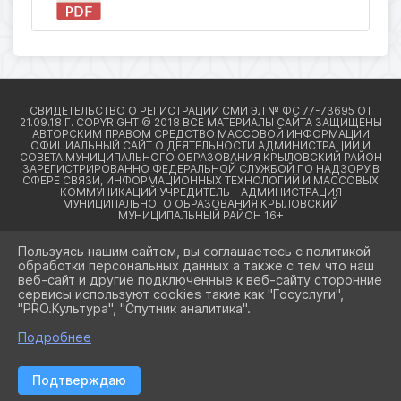
Пользуясь нашим сайтом, вы соглашаетесь с политикой
обработки персональных данных а также с тем что наш
веб-сайт и другие подключенные к веб-сайту сторонние
2026 Г. КРЫЛОВСКИЙРАЙОН23.РФ
сервисы используют cookies такие как "Госуслуги",
ВХОД
"PRO.Культура", "Спутник аналитика".
КАРТА САЙТА
ПОЛИТИКА ОБРАБОТКИ ПЕРСОНАЛЬНЫХ ДАННЫХ
Подробнее
СДЕЛАНО НА KUBCMS
Подтверждаю
РАЗРАБОТКА И ПОДДЕРЖКА