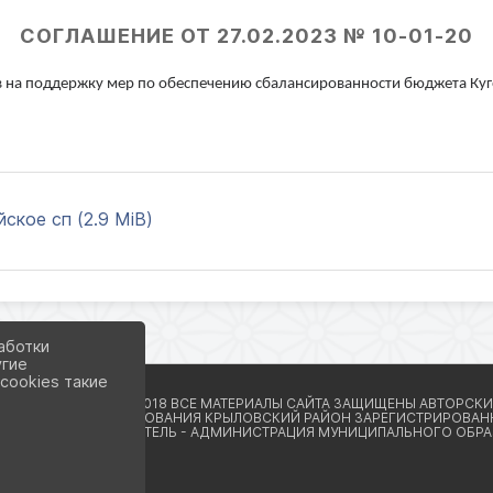
СОГЛАШЕНИЕ ОТ 27.02.2023 № 10-01-20
на поддержку мер по обеспечению сбалансированности бюджета Куго
ское сп (2.9 MiB)
аботки
угие
cookies такие