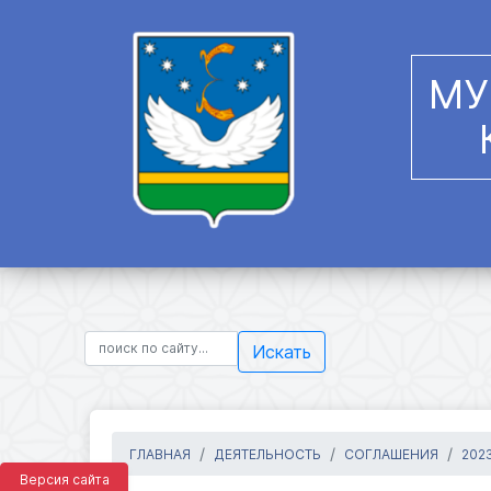
МУ
Искать
ГЛАВНАЯ
ДЕЯТЕЛЬНОСТЬ
СОГЛАШЕНИЯ
202
Версия сайта