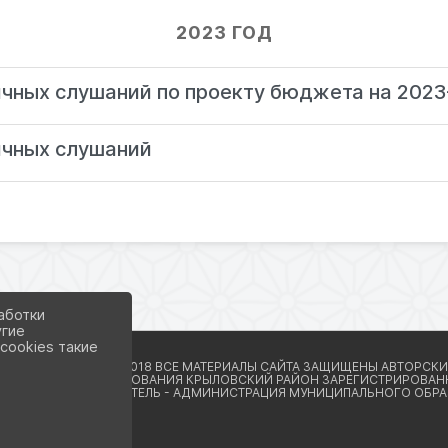
2023 ГОД
ичных слушаний по проекту бюджета на 2023
ичных слушаний
аботки
угие
cookies такие