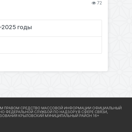
72
-2025 годы