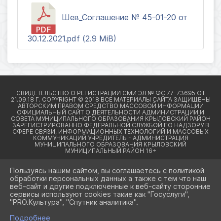
Шев_Соглашение № 45-01-20 от
30.12.2021.pdf (2.9 MiB)
Пользуясь нашим сайтом, вы соглашаетесь с политикой
обработки персональных данных а также с тем что наш
веб-сайт и другие подключенные к веб-сайту сторонние
2026 Г. КРЫЛОВСКИЙРАЙОН23.РФ
сервисы используют cookies такие как "Госуслуги",
ВХОД
"PRO.Культура", "Спутник аналитика".
КАРТА САЙТА
ПОЛИТИКА ОБРАБОТКИ ПЕРСОНАЛЬНЫХ ДАННЫХ
Подробнее