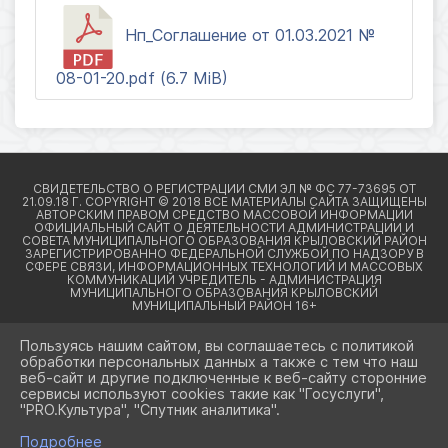
Нп_Соглашение от 01.03.2021 №
08-01-20.pdf (6.7 MiB)
Пользуясь нашим сайтом, вы соглашаетесь с политикой
обработки персональных данных а также с тем что наш
веб-сайт и другие подключенные к веб-сайту сторонние
2026 Г. КРЫЛОВСКИЙРАЙОН23.РФ
сервисы используют cookies такие как "Госуслуги",
ВХОД
"PRO.Культура", "Спутник аналитика".
КАРТА САЙТА
ПОЛИТИКА ОБРАБОТКИ ПЕРСОНАЛЬНЫХ ДАННЫХ
Подробнее