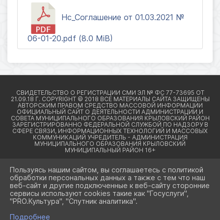
Нс_Соглашение от 01.03.2021 №
06-01-20.pdf (8.0 MiB)
Пользуясь нашим сайтом, вы соглашаетесь с политикой
обработки персональных данных а также с тем что наш
веб-сайт и другие подключенные к веб-сайту сторонние
2026 Г. КРЫЛОВСКИЙРАЙОН23.РФ
сервисы используют cookies такие как "Госуслуги",
ВХОД
"PRO.Культура", "Спутник аналитика".
КАРТА САЙТА
ПОЛИТИКА ОБРАБОТКИ ПЕРСОНАЛЬНЫХ ДАННЫХ
Подробнее