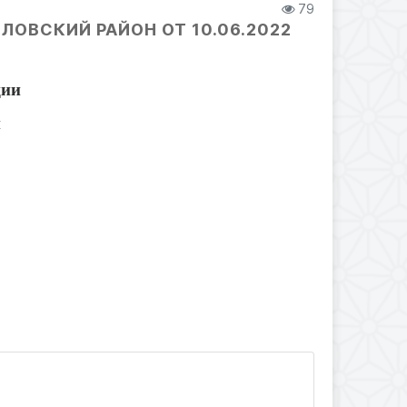
79
ОВСКИЙ РАЙОН ОТ 10.06.2022
ции
н